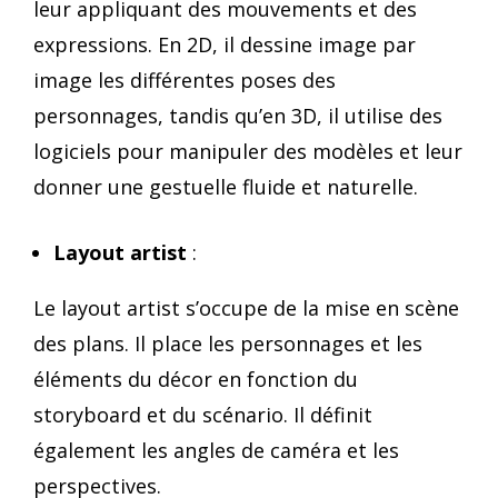
leur appliquant des mouvements et des
expressions. En 2D, il dessine image par
image les différentes poses des
personnages, tandis qu’en 3D, il utilise des
logiciels pour manipuler des modèles et leur
donner une gestuelle fluide et naturelle.
Layout artist
:
Le layout artist s’occupe de la mise en scène
des plans. Il place les personnages et les
éléments du décor en fonction du
storyboard et du scénario. Il définit
également les angles de caméra et les
perspectives.