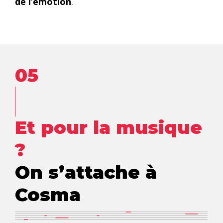
de l’émotion
.
05
Et pour la musique
?
On s’attache à
Cosma