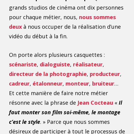
grands studios de cinéma ont dix personnes
pour chaque métier, nous,
nous sommes
deux
à nous occuper de la réalisation d’une
vidéo du début à la fin.
On porte alors plusieurs casquettes :
scénariste
,
dialoguiste
,
réalisateur
,
directeur de la photographie
,
producteur
,
cadreur
,
étalonneur
,
monteur
,
bruiteur
…
Et cette manière de faire notre métier
résonne avec la phrase de
Jean Cocteau
«
Il
faut monter son film soi-même, le montage
c’est le style
. » Parce que nous sommes
désireux de participer à tout le processus de