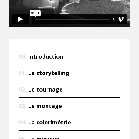
00.
Introduction
01.
Le storytelling
02.
Le tournage
03.
Le montage
04.
La colorimétrie
05.
La musique