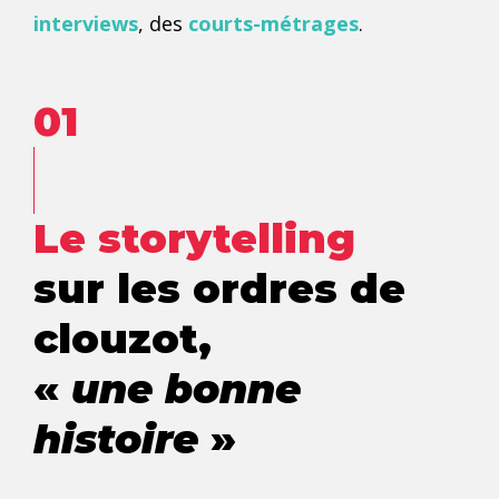
interviews
, des
courts-métrages
.
01
Le storytelling
sur les ordres de
clouzot,
«
une bonne
histoire
»