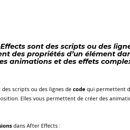
Effects sont des scripts ou des lig
nt des propriétés d’un élément dan
es animations et des effets compl
 des scripts ou des lignes de
code
qui permettent d
sition. Elles vous permettent de créer des animati
sions
dans After Effects :