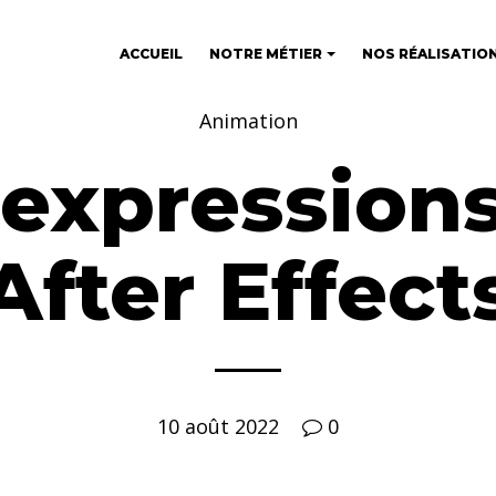
ACCUEIL
NOTRE MÉTIER
NOS RÉALISATIO
+
Animation
 expressions
After Effect
10 août 2022
0