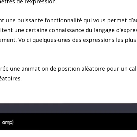
ètres de l’expression.
ent une puissante fonctionnalité qui vous permet d’
itent une certaine connaissance du langage d’expres
ement. Voici quelques-unes des expressions les plu
 crée une animation de position aléatoire pour un cal
atoires.