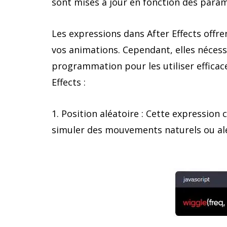
sont mises à jour en fonction des param
Les expressions dans After Effects offr
vos animations. Cependant, elles nécess
programmation pour les utiliser efficac
Effects :
1. Position aléatoire : Cette expression
simuler des mouvements naturels ou alé