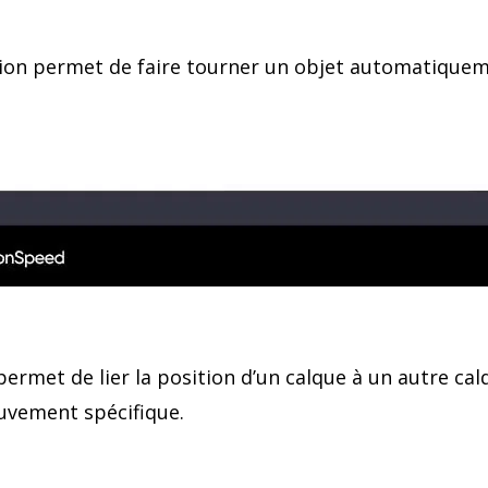
sion permet de faire tourner un objet automatique
ermet de lier la position d’un calque à un autre calq
uvement spécifique.