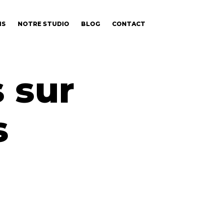
NS
NOTRE STUDIO
BLOG
CONTACT
 sur
s