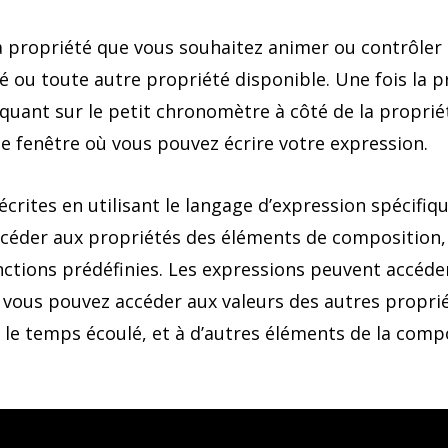
a propriété que vous souhaitez animer ou contrôler à
acité ou toute autre propriété disponible. Une fois la
quant sur le petit chronomètre à côté de la proprié
ne fenêtre où vous pouvez écrire votre expression.
crites en utilisant le langage d’expression spécifiqu
ccéder aux propriétés des éléments de composition,
fonctions prédéfinies. Les expressions peuvent accéd
e, vous pouvez accéder aux valeurs des autres propri
 le temps écoulé, et à d’autres éléments de la comp