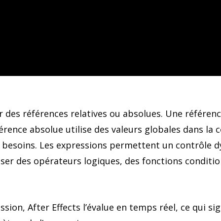
des références relatives ou absolues. Une référence 
érence absolue utilise des valeurs globales dans la 
besoins. Les expressions permettent un contrôle d
iser des opérateurs logiques, des fonctions conditi
sion, After Effects l’évalue en temps réel, ce qui sig