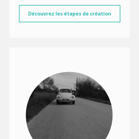
Découvrez les étapes de création