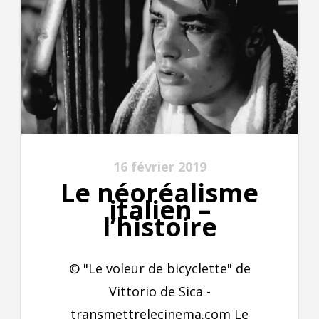
16 février 2019
Le néoréalisme
italien –
l’histoire
© "Le voleur de bicyclette" de
Vittorio de Sica -
transmettrelecinema.com Le