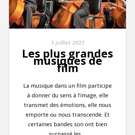
3 juillet 2023
Les plus grandes
musiques de
film
La musique dans un film participe
à donner du sens à l’image, elle
transmet des émotions, elle nous
emporte ou nous transcende. Et
certaines bandes son ont bien
surpassé les ...