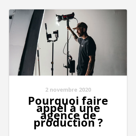
2 novembre 2020
Pourquoi faire
appel à une
agence de
production ?