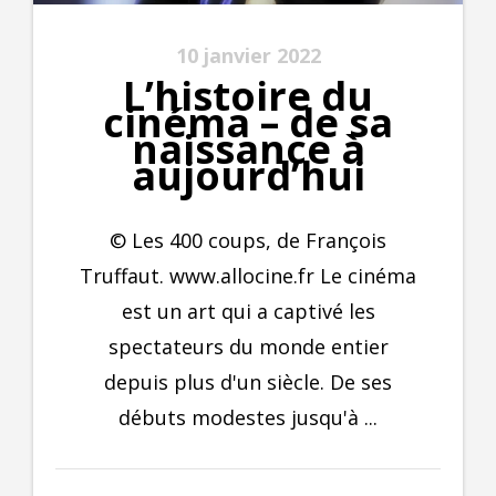
10 janvier 2022
L’histoire du
cinéma – de sa
naissance à
aujourd’hui
© Les 400 coups, de François
Truffaut. www.allocine.fr Le cinéma
est un art qui a captivé les
spectateurs du monde entier
depuis plus d'un siècle. De ses
débuts modestes jusqu'à ...