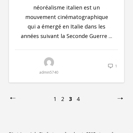
néoréalisme italien est un
mouvement cinématographique
qui a émergé en Italie dans les
années suivant la Seconde Guerre ...
1
admin5740
1
2
3
4