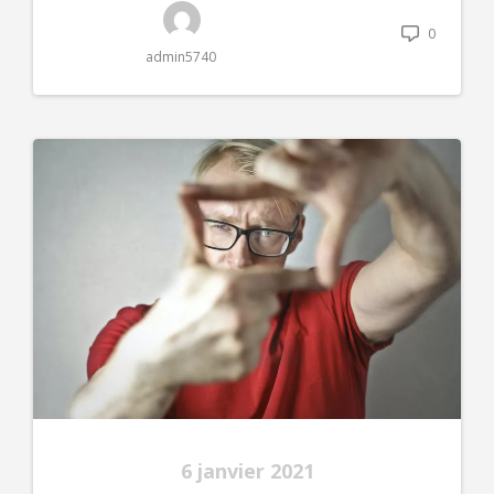
0
admin5740
6 janvier 2021