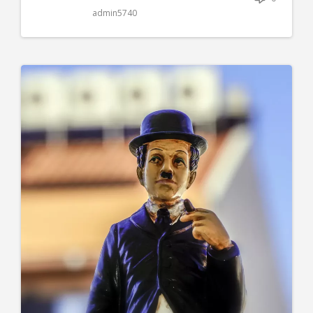
admin5740